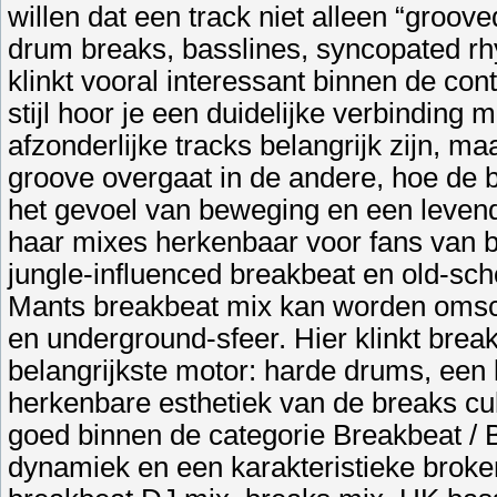
willen dat een track niet alleen “groov
drum breaks, basslines, syncopated r
klinkt vooral interessant binnen de con
stijl hoor je een duidelijke verbinding m
afzonderlijke tracks belangrijk zijn, m
groove overgaat in de andere, hoe de 
het gevoel van beweging en een leven
haar mixes herkenbaar voor fans van b
jungle-influenced breakbeat en old-sch
Mants breakbeat mix kan worden omsch
en underground-sfeer. Hier klinkt brea
belangrijkste motor: harde drums, een
herkenbare esthetiek van de breaks cu
goed binnen de categorie Breakbeat / 
dynamiek en een karakteristieke broke