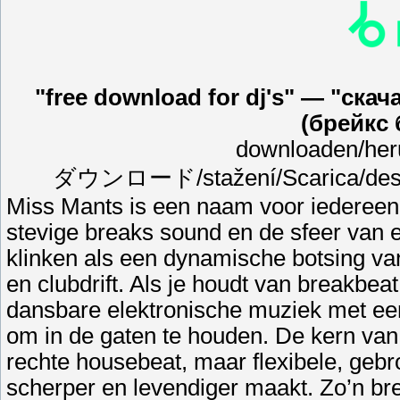
"free download for dj's" — "ска
(брейкс
downloaden/heru
ダウンロード/stažení/Scarica/desc
Miss Mants is een naam voor iedereen
stevige breaks sound en de sfeer van
klinken als een dynamische botsing va
en clubdrift. Als je houdt van breakbea
dansbare elektronische muziek met een
om in de gaten te houden. De kern van
rechte housebeat, maar flexibele, gebr
scherper en levendiger maakt. Zo’n brea